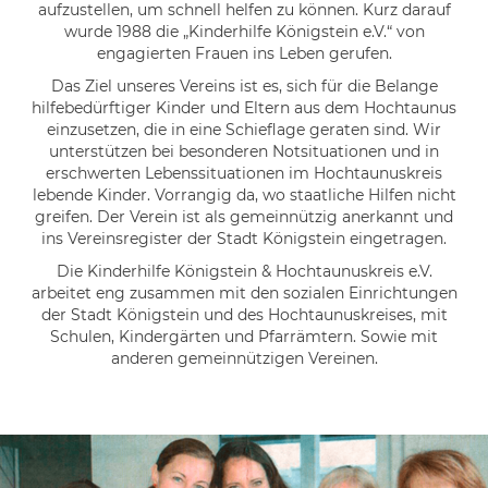
aufzustellen, um schnell helfen zu können. Kurz darauf
wurde 1988 die „Kinderhilfe Königstein e.V.“ von
engagierten Frauen ins Leben gerufen.
Das Ziel unseres Vereins ist es, sich für die Belange
hilfebedürftiger Kinder und Eltern aus dem Hochtaunus
einzusetzen, die in eine Schieflage geraten sind. Wir
unterstützen bei besonderen Notsituationen und in
erschwerten Lebenssituationen im Hochtaunuskreis
lebende Kinder. Vorrangig da, wo staatliche Hilfen nicht
greifen. Der Verein ist als gemeinnützig anerkannt und
ins Vereinsregister der Stadt Königstein eingetragen.
Die Kinderhilfe Königstein & Hochtaunuskreis e.V.
arbeitet eng zusammen mit den sozialen Einrichtungen
der Stadt Königstein und des Hochtaunuskreises, mit
Schulen, Kindergärten und Pfarrämtern. Sowie mit
anderen gemeinnützigen Vereinen.