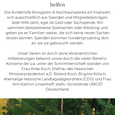
helfen
Die Kinderhilfe Königstein & Hochtaunuskreis e.V finanziert
sich ausschließlich aus Spenden und Mitgliedsbeiträgen.
Jede Hilfe zählt, egal ob Geld oder Sachspende. Wir
sammeln beispielsweise Spielsachen oder Kleidung und
geben sie an Familien weiter, die sich keine neuen Sachen
leisten können. Spenden kommen hundertprozentig dort
an, wo sie gebraucht werden.
Unser Verein ist durch seine ehrenamtlichen
Hilfeleistungen bekannt sowie durch die vielen Benefiz-
Konzerte die u.a. unter der Schirmherrschaft standen von
Frau Anke Koch, Ehefrau des hessischen
Ministerpräsidenten a.D. Roland Koch, Brigitte Kölsch,
ehemalige hessische Landtagsabgeordnete (CDU) und Frau
Ann-Kathrin Linsenhoff, stellv. Vorsitzende UNICEF
Deutschland.