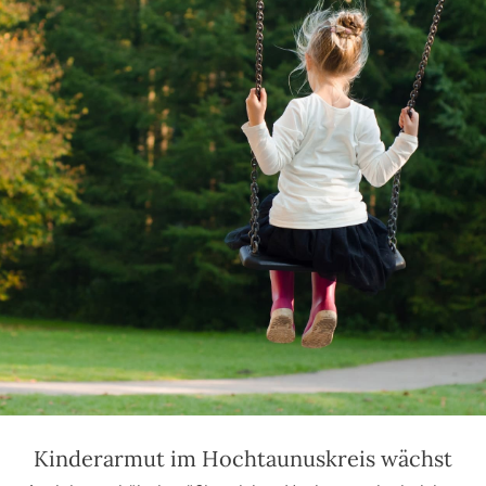
Kinderarmut im Hochtaunuskreis wächst