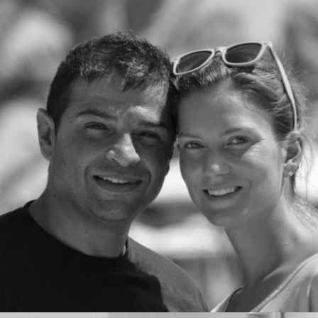
Eva Sattler, 2. Vorsitzende
Eva hat den Gesamtüberblick, hält Hilfsprojekte aktiv und ist mit
Herz und Verstand dabei, damit wir, wie gewohnt, schnell und
unbürokratisch reagieren können.